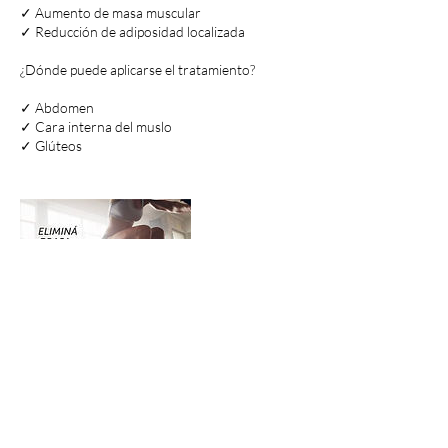
✓ Aumento de masa muscular
✓ Reducción de adiposidad localizada
¿Dónde puede aplicarse el tratamiento?
✓ Abdomen
✓ Cara interna del muslo
✓ Glúteos
Datos de contacto